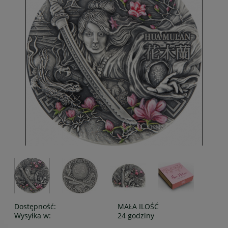
Dostępność:
MAŁA ILOŚĆ
Wysyłka w:
24 godziny