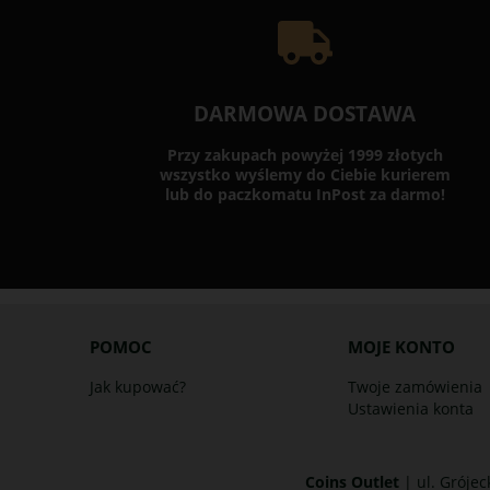
DARMOWA DOSTAWA
Przy zakupach powyżej 1999 złotych
wszystko wyślemy do Ciebie kurierem
lub do paczkomatu InPost za darmo!
POMOC
MOJE KONTO
Jak kupować?
Twoje zamówienia
Ustawienia konta
Coins Outlet
| ul. Grójec