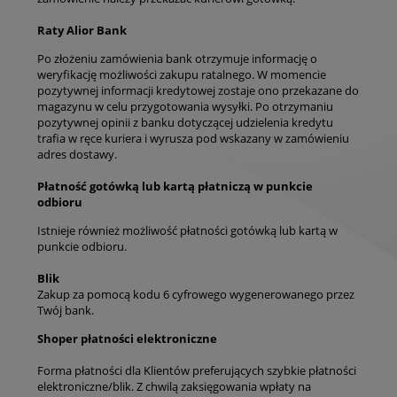
Raty Alior Bank
Po złożeniu zamówienia bank otrzymuje informację o
weryfikację możliwości zakupu ratalnego. W momencie
pozytywnej informacji kredytowej zostaje ono przekazane do
magazynu w celu przygotowania wysyłki. Po otrzymaniu
pozytywnej opinii z banku dotyczącej udzielenia kredytu
trafia w ręce kuriera i wyrusza pod wskazany w zamówieniu
adres dostawy.
Płatność gotówką lub kartą płatniczą w punkcie
odbioru
Istnieje również możliwość płatności gotówką lub kartą w
punkcie odbioru.
Blik
Zakup za pomocą kodu 6 cyfrowego wygenerowanego przez
Twój bank.
Shoper płatności elektroniczne
Forma płatności dla Klientów preferujących szybkie płatności
elektroniczne/blik. Z chwilą zaksięgowania wpłaty na