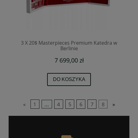
3 X 20$ Masterpieces Premium Katedra w
Berlinie
7 699,00 zł
DO KOSZYKA
«
1
...
4
5
6
7
8
»