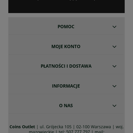
POMOC
MOJE KONTO
PŁATNOŚCI I DOSTAWA
INFORMACJE
O NAS
Coins Outlet
| ul. Grójecka 105 | 02-100 Warszawa | woj.
507 777 797
mazowieckie | tel:
| mail: